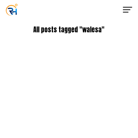
All posts tagged "walesa"