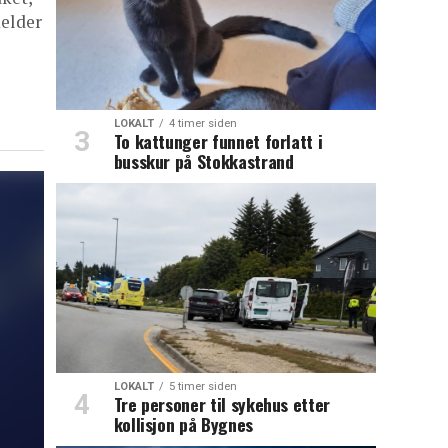
melder
LOKALT
4 timer siden
To kattunger funnet forlatt i
busskur på Stokkastrand
LOKALT
5 timer siden
Tre personer til sykehus etter
kollisjon på Bygnes