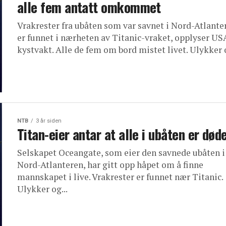
alle fem antatt omkommet
Vrakrester fra ubåten som var savnet i Nord-Atlante
er funnet i nærheten av Titanic-vraket, opplyser US
kystvakt. Alle de fem om bord mistet livet. Ulykker o
NTB
3 år siden
Titan-eier antar at alle i ubåten er død
Selskapet Oceangate, som eier den savnede ubåten i
Nord-Atlanteren, har gitt opp håpet om å finne
mannskapet i live. Vrakrester er funnet nær Titanic.
Ulykker og...