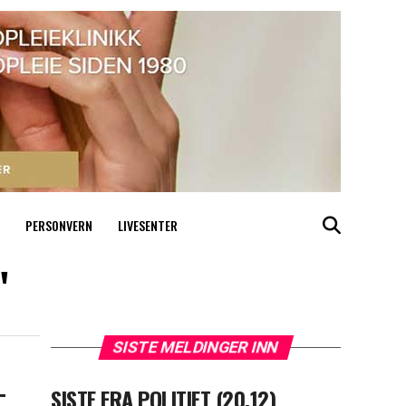
PERSONVERN
LIVESENTER
"
SISTE MELDINGER INN
–
SISTE FRA POLITIET (20.12)