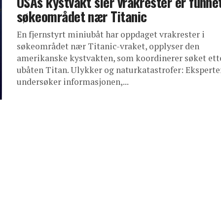
USAs kystvakt sier vrakrester er funnet
søkeområdet nær Titanic
En fjernstyrt miniubåt har oppdaget vrakrester i
søkeområdet nær Titanic-vraket, opplyser den
amerikanske kystvakten, som koordinerer søket ett
ubåten Titan. Ulykker og naturkatastrofer: Eksperte
undersøker informasjonen,...