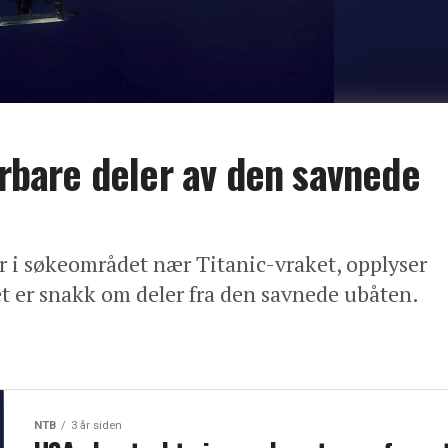
erbare deler av den savnede
r i søkeområdet nær Titanic-vraket, opplyser
t er snakk om deler fra den savnede ubåten.
NTB
3 år siden