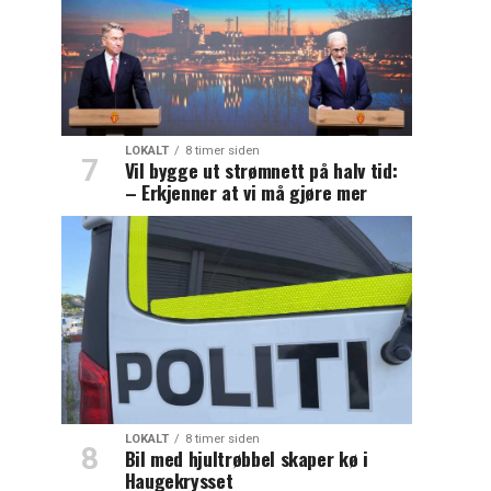
LOKALT
8 timer siden
Vil bygge ut strømnett på halv tid:
– Erkjenner at vi må gjøre mer
LOKALT
8 timer siden
Bil med hjultrøbbel skaper kø i
Haugekrysset