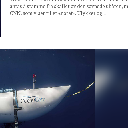
antas å stamme fra skallet av den savnede ubåten, 
CNN, som viser til et «notat». Ulykker og...