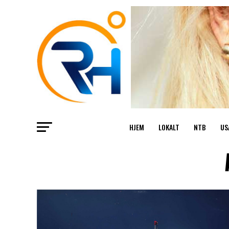
HJEM
LOKALT
NTB
US