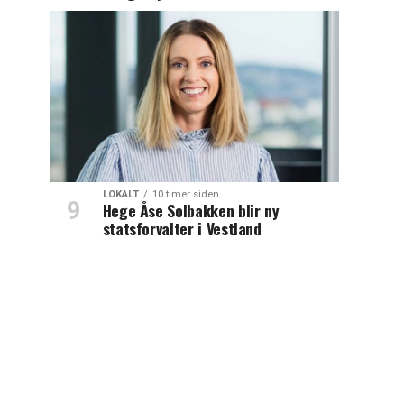
LOKALT
10 timer siden
Hege Åse Solbakken blir ny
statsforvalter i Vestland