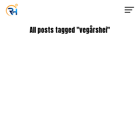
All posts tagged "vegårshei"