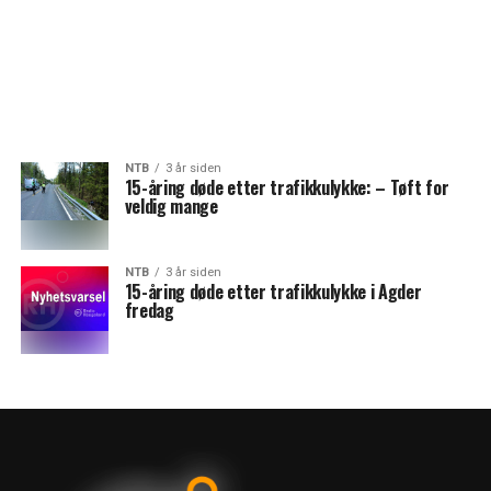
NTB
3 år siden
15-åring døde etter trafikkulykke: – Tøft for
veldig mange
NTB
3 år siden
15-åring døde etter trafikkulykke i Agder
fredag