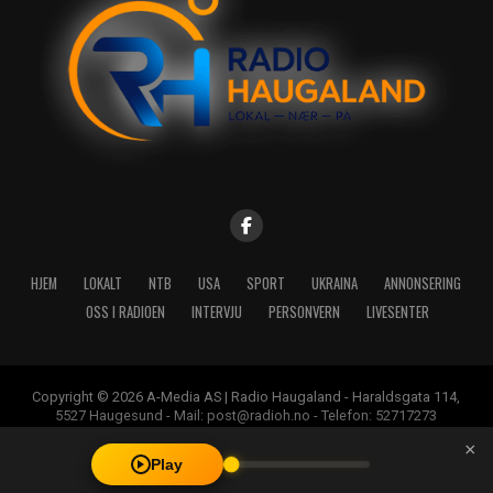
HJEM
LOKALT
NTB
USA
SPORT
UKRAINA
ANNONSERING
OSS I RADIOEN
INTERVJU
PERSONVERN
LIVESENTER
Copyright © 2026 A-Media AS | Radio Haugaland - Haraldsgata 114,
5527 Haugesund - Mail: post@radioh.no - Telefon: 52717273
×
Play