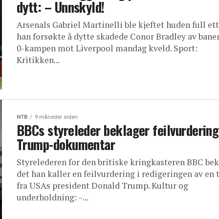
dytt: – Unnskyld!
Arsenals Gabriel Martinelli ble kjeftet huden full ett
han forsøkte å dytte skadede Conor Bradley av banen
0-kampen mot Liverpool mandag kveld. Sport:
Kritikken...
NTB
9 måneder siden
BBCs styreleder beklager feilvurdering
Trump-dokumentar
Styrelederen for den britiske kringkasteren BBC be
det han kaller en feilvurdering i redigeringen av en 
fra USAs president Donald Trump. Kultur og
underholdning: –...