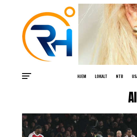
HJEM
LOKALT
NTB
US
A