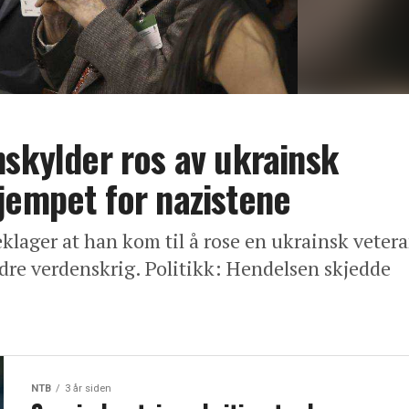
nskylder ros av ukrainsk
jempet for nazistene
klager at han kom til å rose en ukrainsk veter
dre verdenskrig. Politikk: Hendelsen skjedde
NTB
3 år siden