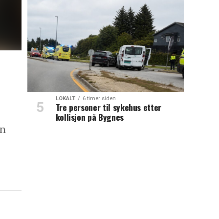
LOKALT
6 timer siden
Tre personer til sykehus etter
kollisjon på Bygnes
an