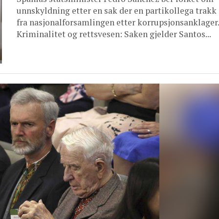
unnskyldning etter en sak der en partikollega trakk
fra nasjonalforsamlingen etter korrupsjonsanklager.
Kriminalitet og rettsvesen: Saken gjelder Santos...