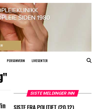
PERSONVERN
LIVESENTER
g"
SISTE MELDINGER INN
fin
SISTE FRA POLITIET (20.12)