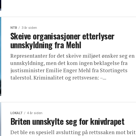
NTB
3 år siden
Skeive organisasjoner etterlyser
unnskyldning fra Mehl
Representanter for det skeive miljøet ønsker seg en
unnskyldning, men det kom ingen beklagelse fra
justisminister Emilie Enger Mehl fra Stortingets
talerstol. Kriminalitet og rettsvesen: –...
LOKALT
4 år siden
Briten unnskylte seg for knivdrapet
Det ble en spesiell avslutting på rettssaken mot bri