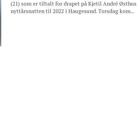
(21) som er tiltalt for drapet på Kjetil André Østhus
nyttårsnatten til 2022 i Haugesund. Torsdag kom...