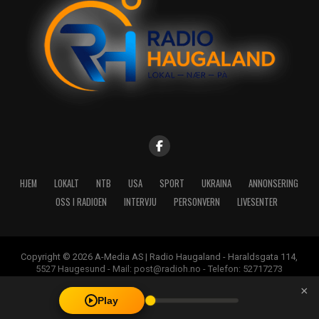
HJEM
LOKALT
NTB
USA
SPORT
UKRAINA
ANNONSERING
OSS I RADIOEN
INTERVJU
PERSONVERN
LIVESENTER
Copyright © 2026 A-Media AS | Radio Haugaland - Haraldsgata 114,
5527 Haugesund - Mail: post@radioh.no - Telefon: 52717273
×
Play