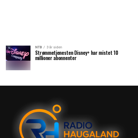
NTB
3 år siden
Strømmetjenesten Disney+ har mistet 10
millioner abonnenter