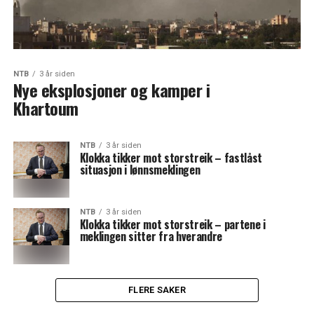
NTB
3 år siden
Nye eksplosjoner og kamper i
Khartoum
NTB
3 år siden
Klokka tikker mot storstreik – fastlåst
situasjon i lønnsmeklingen
NTB
3 år siden
Klokka tikker mot storstreik – partene i
meklingen sitter fra hverandre
FLERE SAKER