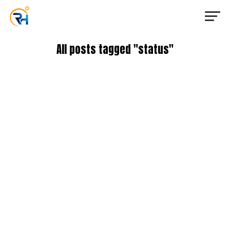
All posts tagged "status"