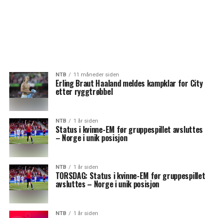
NTB
11 måneder siden
Erling Braut Haaland meldes kampklar for City
etter ryggtrøbbel
NTB
1 år siden
Status i kvinne-EM før gruppespillet avsluttes
– Norge i unik posisjon
NTB
1 år siden
TORSDAG: Status i kvinne-EM før gruppespillet
avsluttes – Norge i unik posisjon
NTB
1 år siden