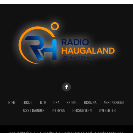
HJEM
LOKALT
NTB
USA
SPORT
UKRAINA
ANNONSERING
OSS I RADIOEN
INTERVJU
PERSONVERN
LIVESENTER