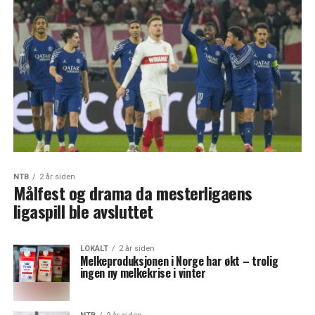
NTB
2 år siden
Målfest og drama da mesterligaens
ligaspill ble avsluttet
LOKALT
2 år siden
Melkeproduksjonen i Norge har økt – trolig
ingen ny melkekrise i vinter