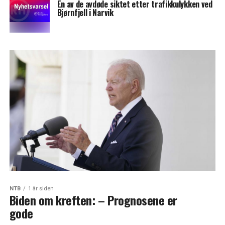
En av de avdøde siktet etter trafikkulykken ved
Bjørnfjell i Narvik
NTB
1 år siden
Biden om kreften: – Prognosene er
gode