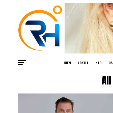
HJEM
LOKALT
NTB
US
Al