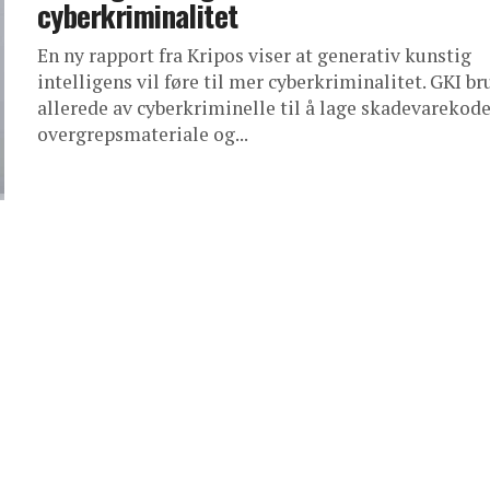
cyberkriminalitet
En ny rapport fra Kripos viser at generativ kunstig
intelligens vil føre til mer cyberkriminalitet. GKI b
allerede av cyberkriminelle til å lage skadevarekode
overgrepsmateriale og...