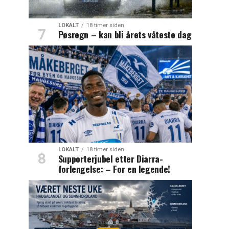
LOKALT
18 timer siden
Pøsregn – kan bli årets våteste dag
LOKALT
18 timer siden
Supporterjubel etter Diarra-
forlengelse: – For en legende!