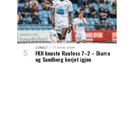
LOKALT
11 timer siden
FKH knuste Raufoss 7–2 – Diarra
og Sandberg herjet igjen