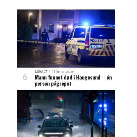
LOKALT
13 timer siden
Mann funnet død i Haugesund – én
person pågrepet