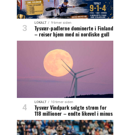
LOKALT
9 timer siden
Tysvær-padlerne dominerte i Finland
– reiser hjem med ni nordiske gull
LOKALT
10 timer siden
Tysvær Vindpark solgte strøm for
118 millioner – endte likevel i minus