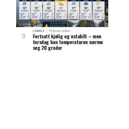
LOKALT
19 timer siden
Fortsatt kjølig og ustabilt – men
torsdag kan temperaturen nærme
seg 20 grader