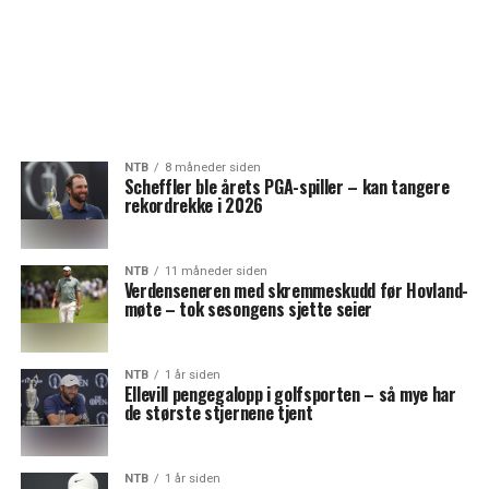
NTB
8 måneder siden
Scheffler ble årets PGA-spiller – kan tangere
rekordrekke i 2026
NTB
11 måneder siden
Verdenseneren med skremmeskudd før Hovland-
møte – tok sesongens sjette seier
NTB
1 år siden
Ellevill pengegalopp i golfsporten – så mye har
de største stjernene tjent
NTB
1 år siden