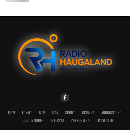
HJEM
LOKALT
NTB
USA
SPORT
UKRAINA
ANNONSERING
OSS I RADIOEN
INTERVJU
PERSONVERN
LIVESENTER