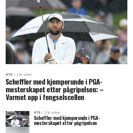
NTB
2 år siden
Scheffler med kjemperunde i PGA-
mesterskapet etter pågripelsen: –
Varmet opp i fengselscellen
NTB
2 år siden
Scheffler med kjemperunde i PGA-
mesterskapet etter pågripelsen