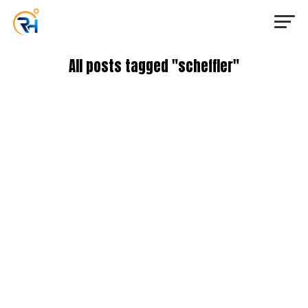
All posts tagged "scheffler"