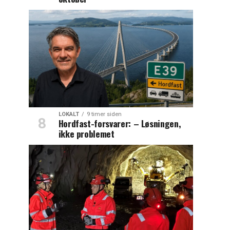
LOKALT
9 timer siden
Hordfast-forsvarer: – Løsningen,
ikke problemet