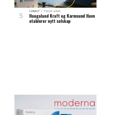
LOKALT
7 timer siden
Haugaland Kraft og Karmsund Havn
etablerer nytt selskap