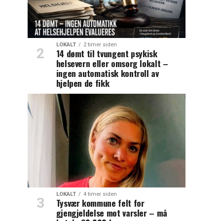
LOKALT
2 timer siden
14 dømt til tvungent psykisk
helsevern eller omsorg lokalt –
ingen automatisk kontroll av
hjelpen de fikk
LOKALT
4 timer siden
Tysvær kommune felt for
gjengjeldelse mot varsler – må