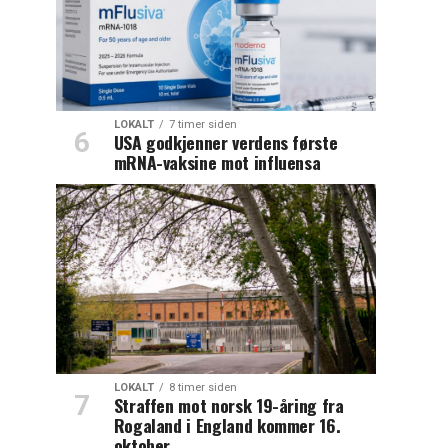
LOKALT
7 timer siden
USA godkjenner verdens første
mRNA-vaksine mot influensa
LOKALT
8 timer siden
Straffen mot norsk 19-åring fra
Rogaland i England kommer 16.
oktober