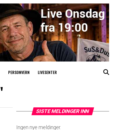
PERSONVERN
LIVESENTER
"
SISTE MELDINGER INN
Ingen nye meldinger.