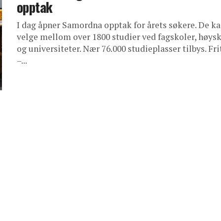
opptak
I dag åpner Samordna opptak for årets søkere. De k
velge mellom over 1800 studier ved fagskoler, høys
og universiteter. Nær 76.000 studieplasser tilbys. Fri
–...