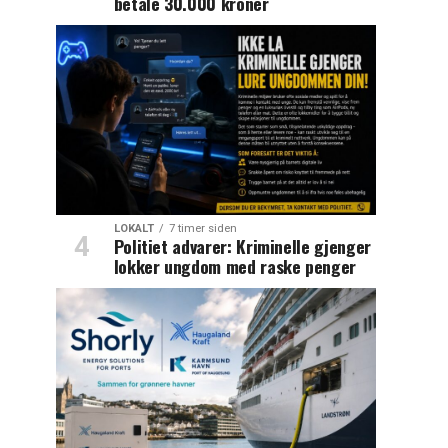
betale 30.000 kroner
LOKALT
7 timer siden
Politiet advarer: Kriminelle gjenger
lokker ungdom med raske penger