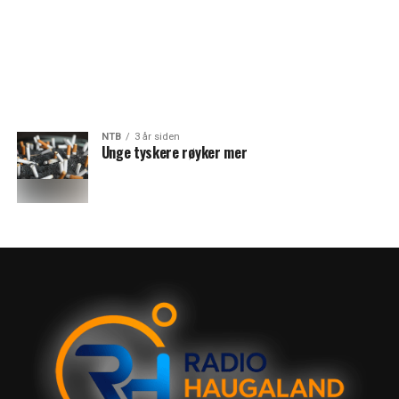
NTB
3 år siden
Unge tyskere røyker mer