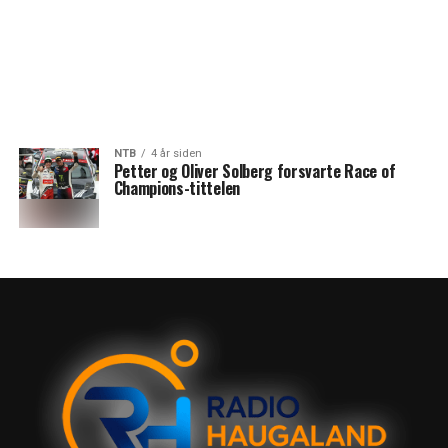
NTB
4 år siden
Petter og Oliver Solberg forsvarte Race of
Champions-tittelen