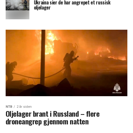
Ukraina sier de har angrepet et russisk
oljelager
NTB
2 år siden
Oljelager brant i Russland – flere
droneangrep gjennom natten