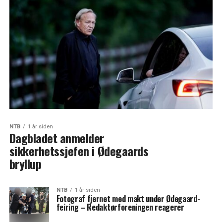
NTB
1 år siden
Dagbladet anmelder
sikkerhetssjefen i Ødegaards
bryllup
NTB
1 år siden
Fotograf fjernet med makt under Ødegaard-
feiring – Redaktørforeningen reagerer