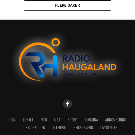
FLERE SAKER
HJEM
LOKALT
NTB
USA
SPORT
UKRAINA
ANNONSERING
OSS I RADIOEN
INTERVJU
PERSONVERN
LIVESENTER