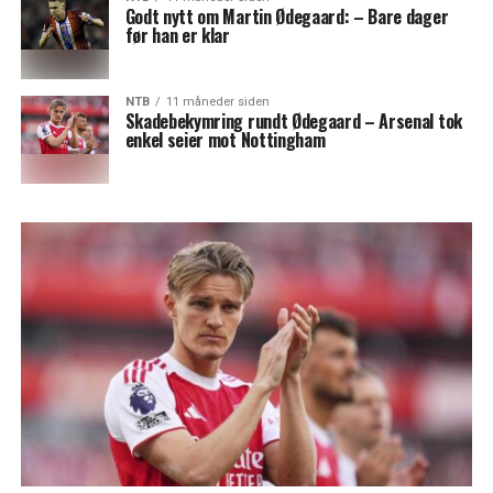
Godt nytt om Martin Ødegaard: – Bare dager
før han er klar
NTB
11 måneder siden
Skadebekymring rundt Ødegaard – Arsenal tok
enkel seier mot Nottingham