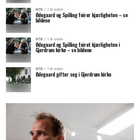
NTB
1 år siden
Ødegaard og Spilling feirer kjærligheten – se
bildene
NTB
1 år siden
Ødegaard og Spilling feiret kjærligheten i
Gjerdrum kirke – se bildene
NTB
1 år siden
Ødegaard gifter seg i Gjerdrum kirke