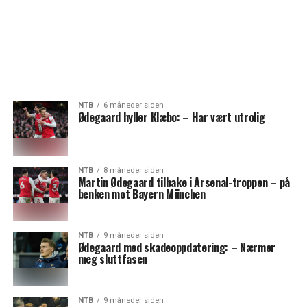
NTB
6 måneder siden
Ødegaard hyller Klæbo: – Har vært utrolig
NTB
8 måneder siden
Martin Ødegaard tilbake i Arsenal-troppen – på
benken mot Bayern München
NTB
9 måneder siden
Ødegaard med skadeoppdatering: – Nærmer
meg sluttfasen
NTB
9 måneder siden