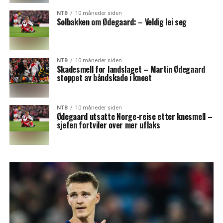
NTB
10 måneder siden
Solbakken om Ødegaard: – Veldig lei seg
NTB
10 måneder siden
Skadesmell for landslaget – Martin Ødegaard
stoppet av båndskade i kneet
NTB
10 måneder siden
Ødegaard utsatte Norge-reise etter knesmell –
sjefen fortviler over mer uflaks