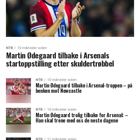
NTB
10 måneder siden
Martin Ødegaard tilbake i Arsenals
startoppstilling etter skuldertrøbbel
NTB
10 måneder siden
Martin Ødegaard tilbake i Arsenal-troppen – på
benken mot Newcastle
NTB
10 måneder siden
Martin Ødegaard trolig tilbake for Arsenal: –
Han skal trene med oss de neste dagene
NTB
11 måneder siden