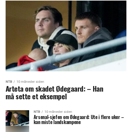
NTB
10 måneder siden
Arteta om skadet Ødegaard: – Han
må sette et eksempel
NTB
10 måneder siden
Arsenal-sjefen om Ødegaard: Ute i flere uker –
kan miste landskampene