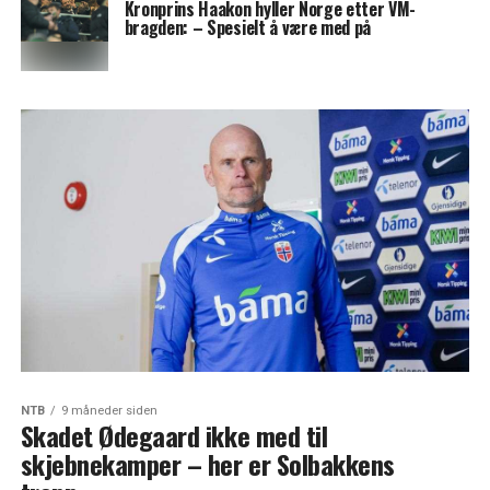
Kronprins Haakon hyller Norge etter VM-
bragden: – Spesielt å være med på
NTB
9 måneder siden
Skadet Ødegaard ikke med til
skjebnekamper – her er Solbakkens