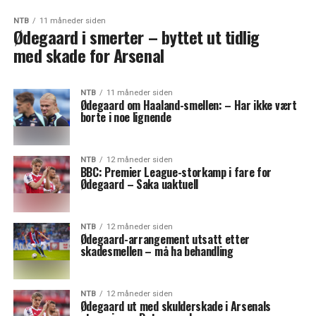
NTB
11 måneder siden
Ødegaard i smerter – byttet ut tidlig
med skade for Arsenal
NTB
11 måneder siden
Ødegaard om Haaland-smellen: – Har ikke vært
borte i noe lignende
NTB
12 måneder siden
BBC: Premier League-storkamp i fare for
Ødegaard – Saka uaktuell
NTB
12 måneder siden
Ødegaard-arrangement utsatt etter
skadesmellen – må ha behandling
NTB
12 måneder siden
Ødegaard ut med skulderskade i Arsenals