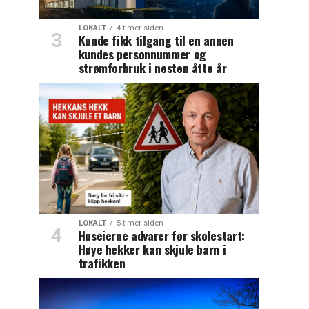
LOKALT
4 timer siden
Kunde fikk tilgang til en annen
kundes personnummer og
strømforbruk i nesten åtte år
LOKALT
5 timer siden
Huseierne advarer før skolestart:
Høye hekker kan skjule barn i
trafikken