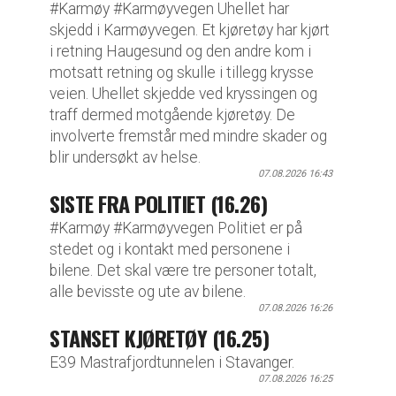
#Karmøy #Karmøyvegen Uhellet har
skjedd i Karmøyvegen. Et kjøretøy har kjørt
i retning Haugesund og den andre kom i
motsatt retning og skulle i tillegg krysse
veien. Uhellet skjedde ved kryssingen og
traff dermed motgående kjøretøy. De
involverte fremstår med mindre skader og
blir undersøkt av helse.
07.08.2026 16:43
SISTE FRA POLITIET (16.26)
#Karmøy #Karmøyvegen Politiet er på
stedet og i kontakt med personene i
bilene. Det skal være tre personer totalt,
alle bevisste og ute av bilene.
07.08.2026 16:26
STANSET KJØRETØY (16.25)
E39 Mastrafjordtunnelen i Stavanger.
07.08.2026 16:25