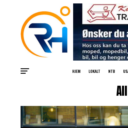
HJEM
LOKALT
NTB
US
Al