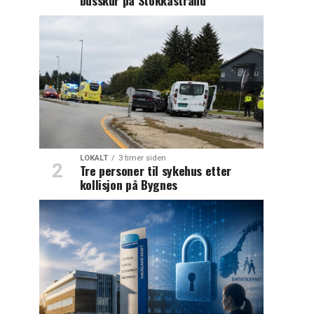
LOKALT
3 timer siden
Tre personer til sykehus etter
kollisjon på Bygnes