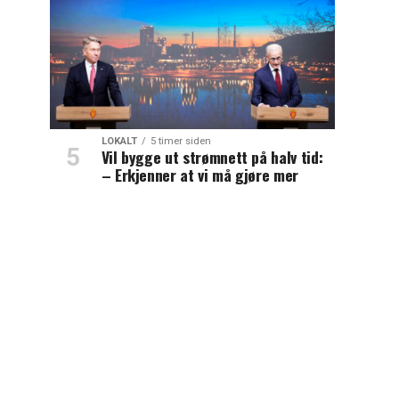
LOKALT
5 timer siden
Vil bygge ut strømnett på halv tid:
– Erkjenner at vi må gjøre mer