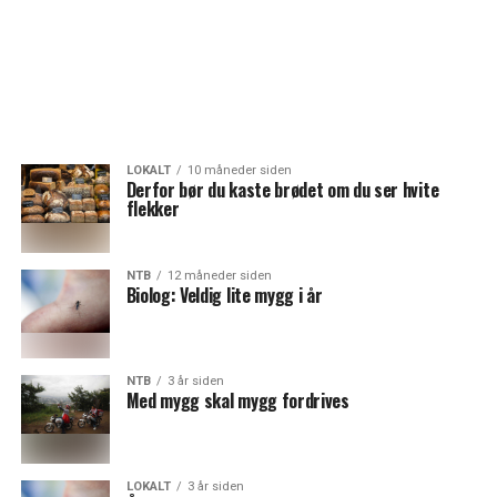
LOKALT
10 måneder siden
Derfor bør du kaste brødet om du ser hvite
flekker
NTB
12 måneder siden
Biolog: Veldig lite mygg i år
NTB
3 år siden
Med mygg skal mygg fordrives
LOKALT
3 år siden