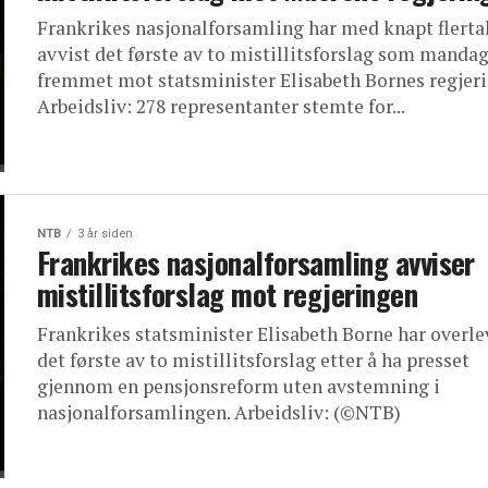
Frankrikes nasjonalforsamling har med knapt flerta
avvist det første av to mistillitsforslag som mandag
fremmet mot statsminister Elisabeth Bornes regjer
Arbeidsliv: 278 representanter stemte for...
NTB
3 år siden
Frankrikes nasjonalforsamling avviser
mistillitsforslag mot regjeringen
Frankrikes statsminister Elisabeth Borne har overle
det første av to mistillitsforslag etter å ha presset
gjennom en pensjonsreform uten avstemning i
nasjonalforsamlingen. Arbeidsliv: (©NTB)