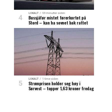
LOKALT
59 minutter siden
Bussjåfør mistet førerkortet på
Stord – kan ha sovnet bak rattet
LOKALT
1 time siden
Strømprisen holder seg høy i
Sørvest – topper 1,63 kroner fredag