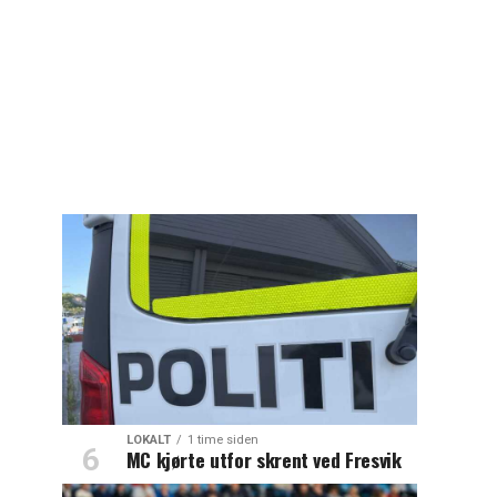
LOKALT
1 time siden
MC kjørte utfor skrent ved Fresvik