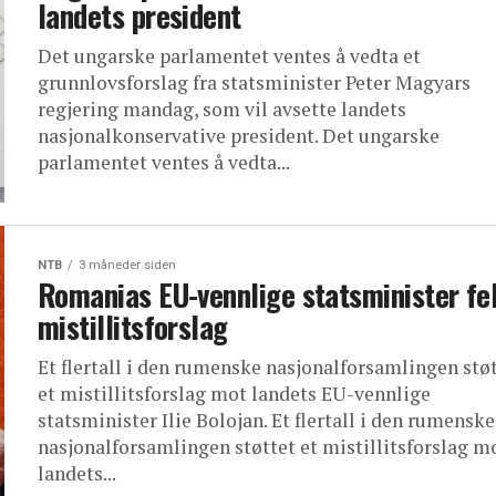
landets president
Det ungarske parlamentet ventes å vedta et
grunnlovsforslag fra statsminister Peter Magyars
regjering mandag, som vil avsette landets
nasjonalkonservative president. Det ungarske
parlamentet ventes å vedta...
NTB
3 måneder siden
Romanias EU-vennlige statsminister fel
mistillitsforslag
Et flertall i den rumenske nasjonalforsamlingen stø
et mistillitsforslag mot landets EU-vennlige
statsminister Ilie Bolojan. Et flertall i den rumenske
nasjonalforsamlingen støttet et mistillitsforslag m
landets...