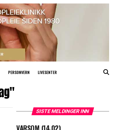
PERSONVERN
LIVESENTER
lag"
SISTE MELDINGER INN
VARSOM (14.02)