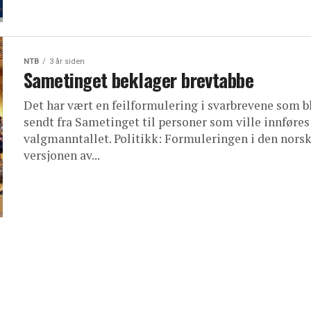
NTB
3 år siden
Sametinget beklager brevtabbe
Det har vært en feilformulering i svarbrevene som b
sendt fra Sametinget til personer som ville innføres
valgmanntallet. Politikk: Formuleringen i den nors
versjonen av...