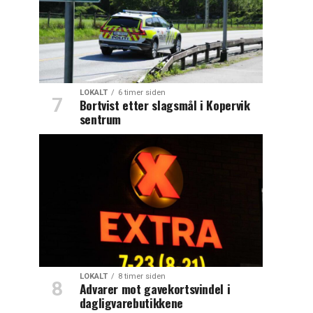
LOKALT
6 timer siden
Bortvist etter slagsmål i Kopervik
sentrum
LOKALT
8 timer siden
Advarer mot gavekortsvindel i
dagligvarebutikkene