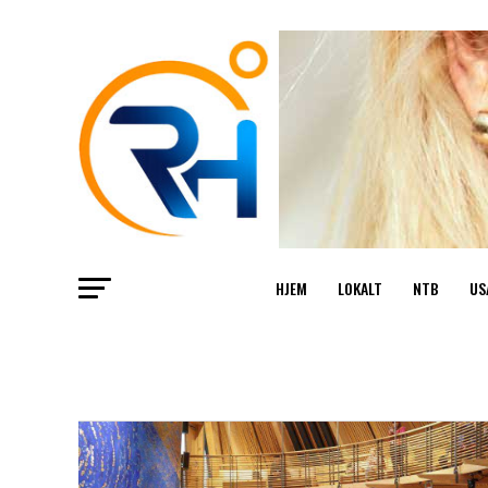
HJEM
LOKALT
NTB
US