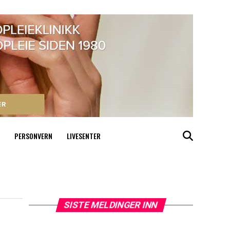
PERSONVERN
LIVESENTER
SISTE MELDINGER INN