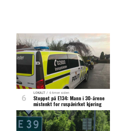
LOKALT
6 timer siden
Stoppet på E134: Mann i 30-årene
mistenkt for ruspåvirket kjøring