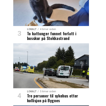
LOKALT
4 timer siden
To kattunger funnet forlatt i
busskur på Stokkastrand
LOKALT
5 timer siden
Tre personer til sykehus etter
kollisjon på Bygnes