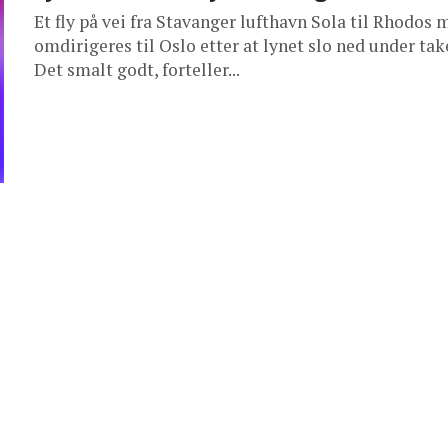
Et fly på vei fra Stavanger lufthavn Sola til Rhodos 
omdirigeres til Oslo etter at lynet slo ned under take
Det smalt godt, forteller...