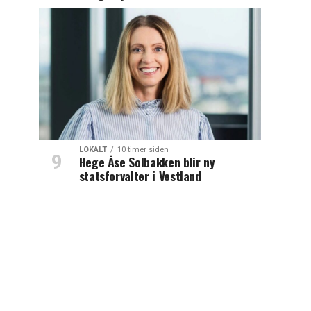
LOKALT
10 timer siden
Hege Åse Solbakken blir ny
statsforvalter i Vestland