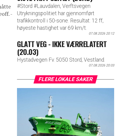
#Stord #Lauvdalen, Verftsvegen
måtte
Utrykningspolitiet har gjennomført
off. -
trafikkontroll i 50-sone. Resultat: 12 ff,
høyeste hastighet var 69 km/t.
07.08.2026 20:12
GLATT VEG - IKKE VÆRRELATERT
(20.03)
Hystadvegen Fv. 5050 Stord, Vestland.
07.08.2026 20:03
FLERE LOKALE SAKER