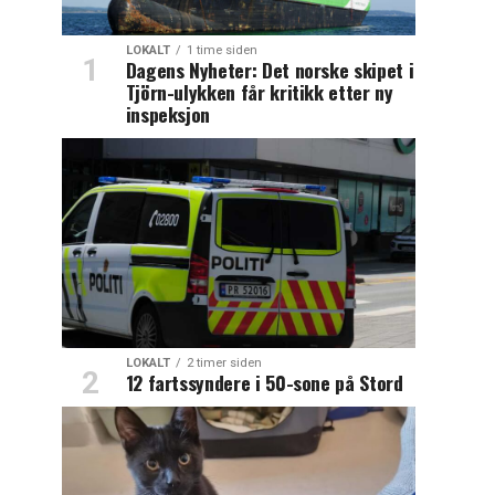
LOKALT
1 time siden
Dagens Nyheter: Det norske skipet i
Tjörn-ulykken får kritikk etter ny
inspeksjon
LOKALT
2 timer siden
12 fartssyndere i 50-sone på Stord