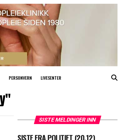
PERSONVERN
LIVESENTER
ly"
SISTE MELDINGER INN
SISTE FRA POLITIET (20.12)