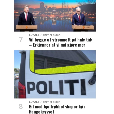
LOKALT
8 timer siden
Vil bygge ut strømnett på halv tid:
– Erkjenner at vi må gjøre mer
LOKALT
8 timer siden
Bil med hjultrøbbel skaper kø i
Haugekrysset