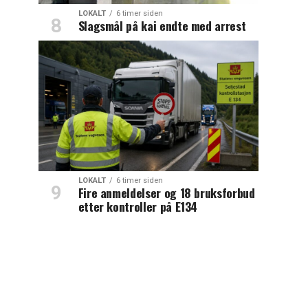
LOKALT
6 timer siden
Slagsmål på kai endte med arrest
LOKALT
6 timer siden
Fire anmeldelser og 18 bruksforbud
etter kontroller på E134