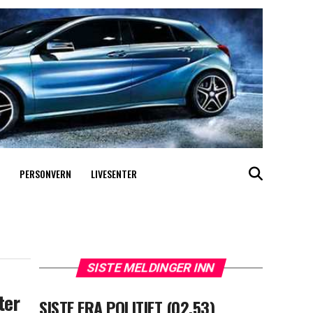
PERSONVERN
LIVESENTER
SISTE MELDINGER INN
ter
SISTE FRA POLITIET (02.53)