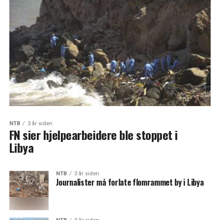
NTB
3 år siden
FN sier hjelpearbeidere ble stoppet i
Libya
NTB
3 år siden
Journalister må forlate flomrammet by i Libya