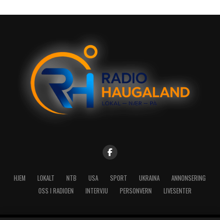
HJEM
LOKALT
NTB
USA
SPORT
UKRAINA
ANNONSERING
OSS I RADIOEN
INTERVJU
PERSONVERN
LIVESENTER