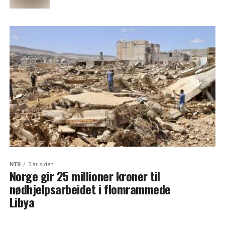
NTB
3 år siden
Norge gir 25 millioner kroner til
nødhjelpsarbeidet i flomrammede
Libya