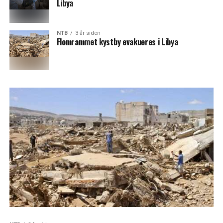
Libya
NTB
3 år siden
Flomrammet kystby evakueres i Libya