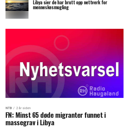
Libya sier de har brutt opp nettverk for
menneskesmugling
NTB
2 år siden
FN: Minst 65 døde migranter funnet i
massegrav i Libya