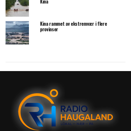
Kina
Kina rammet av ekstremvær i flere
provinser