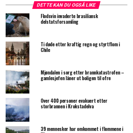
DETTE KAN DU OGSÅ LIKE
Flodsvin invaderte brasiliansk
delstatsforsamling
Ti døde etter kraftig regn og styrtflom i
Chile
Mjøndalen i sorg etter brannkatastrofen –
gamlesjefen låner ut boligen til ofre
Over 400 personer evakuert etter
storbrannen i Krokstadelva
39 mennesker har omkommet i flommene i