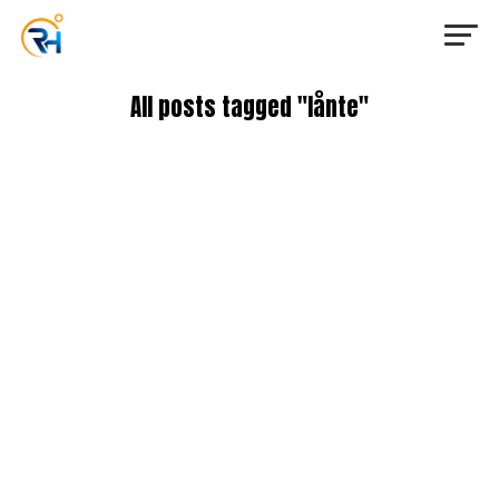
All posts tagged "lånte"