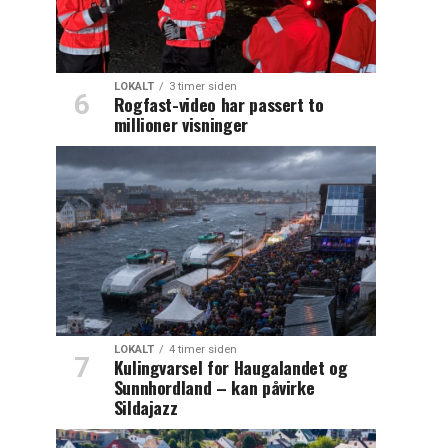
LOKALT
3 timer siden
Rogfast-video har passert to
millioner visninger
LOKALT
4 timer siden
Kulingvarsel for Haugalandet og
Sunnhordland – kan påvirke
Sildajazz