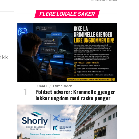
FLERE LOKALE SAKER
fikk
LOKALT
1 time siden
Politiet advarer: Kriminelle gjenger
lokker ungdom med raske penger