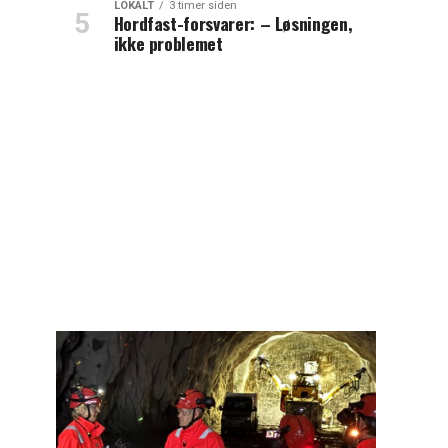
LOKALT
3 timer siden
Hordfast-forsvarer: – Løsningen,
ikke problemet