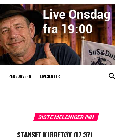
PERSONVERN
LIVESENTER
SISTE MELDINGER INN
STANSET KJØRETØY (17.37)