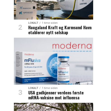
LOKALT
1 time siden
Haugaland Kraft og Karmsund Havn
etablerer nytt selskap
LOKALT
1 time siden
USA godkjenner verdens første
mRNA-vaksine mot influensa