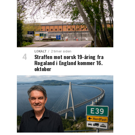
LOKALT
2 timer siden
Straffen mot norsk 19-åring fra
Rogaland i England kommer 16.
oktober