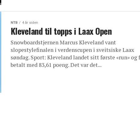
NTB
4 år siden
Kleveland til topps i Laax Open
Snowboardstjernen Marcus Kleveland vant
slopestylefinalen i verdenscupen i sveitsiske Laax
søndag. Sport: Kleveland landet sitt første «run» og 
betalt med 83,61 poeng. Det var det...