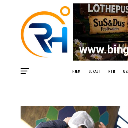
HJEM
LOKALT
NTB
US