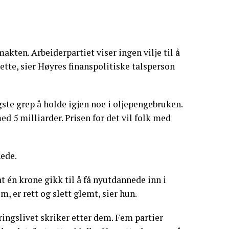
akten. Arbeiderpartiet viser ingen vilje til å
lette, sier Høyres finanspolitiske talsperson
ste grep å holde igjen noe i oljepengebruken.
d 5 milliarder. Prisen for det vil folk med
nede.
at én krone gikk til å få nyutdannede inn i
m, er rett og slett glemt, sier hun.
ingslivet skriker etter dem. Fem partier