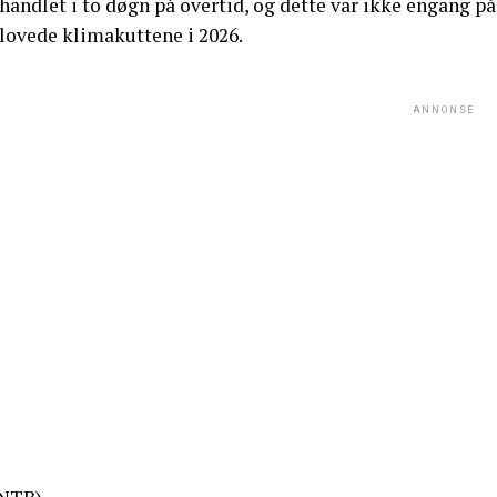
handlet i to døgn på overtid, og dette var ikke engang på
 lovede klimakuttene i 2026.
ANNONSE