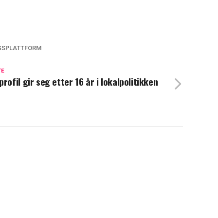
GSPLATTFORM
TE
profil gir seg etter 16 år i lokalpolitikken