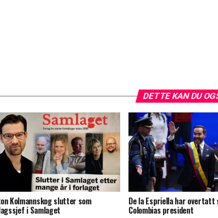
DETTE KAN DU OG
on Kolmannskog slutter som
De la Espriella har overtatt
lagssjef i Samlaget
Colombias president