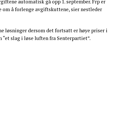
vgiftene automatisk gå opp 1. september. Frp er
e om å forlenge avgiftskuttene, sier nestleder
ne løsninger dersom det fortsatt er høye priser i
et slag i løse luften fra Senterpartiet”.