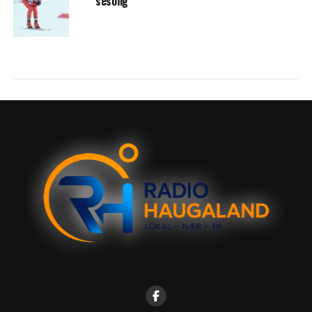
sesong