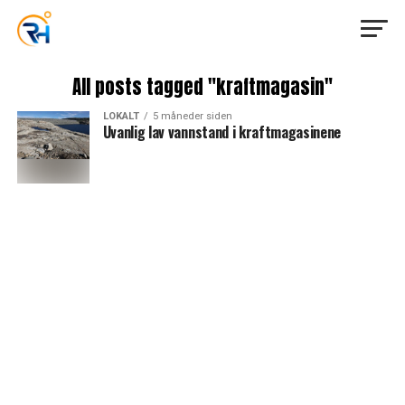
All posts tagged "kraftmagasin"
LOKALT
5 måneder siden
Uvanlig lav vannstand i kraftmagasinene