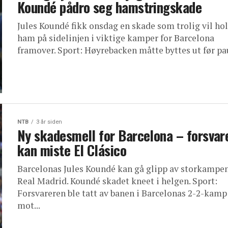
Koundé pådro seg hamstringskade
Jules Koundé fikk onsdag en skade som trolig vil ho
ham på sidelinjen i viktige kamper for Barcelona
framover. Sport: Høyrebacken måtte byttes ut før pau
NTB
3 år siden
Ny skadesmell for Barcelona – forsvar
kan miste El Clásico
Barcelonas Jules Koundé kan gå glipp av storkampe
Real Madrid. Koundé skadet kneet i helgen. Sport:
Forsvareren ble tatt av banen i Barcelonas 2-2-kamp
mot...