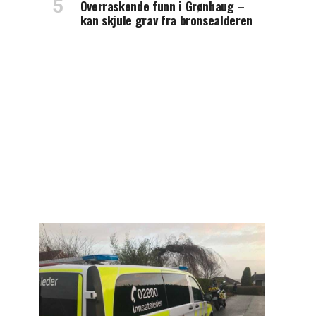
Overraskende funn i Grønhaug –
kan skjule grav fra bronsealderen