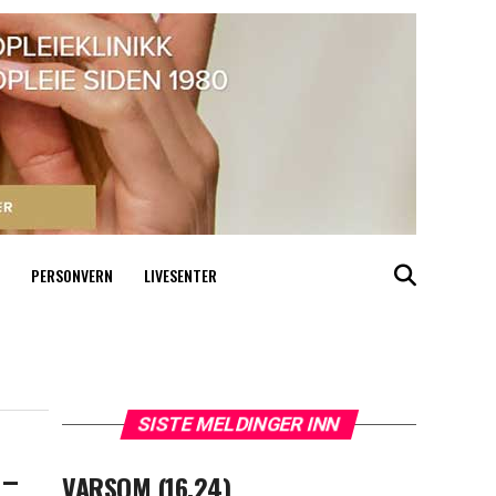
PERSONVERN
LIVESENTER
SISTE MELDINGER INN
 –
VARSOM (16.24)