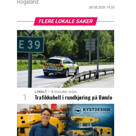
Rogaland.
08.08.2026 14:55
FLERE LOKALE SAKER
LOKALT
8 minutter siden
Trafikkuhell i rundkjøring på Bømlo