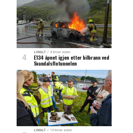
LOKALT
4 timer siden
E134 åpnet igjen etter bilbrann ved
Svandalsflotunnelen
LOKALT
13 timer siden