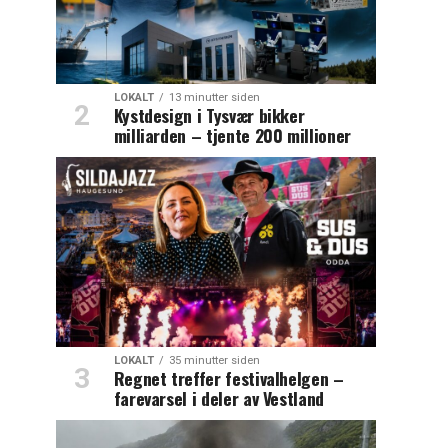
LOKALT
13 minutter siden
Kystdesign i Tysvær bikker
milliarden – tjente 200 millioner
LOKALT
35 minutter siden
Regnet treffer festivalhelgen –
farevarsel i deler av Vestland