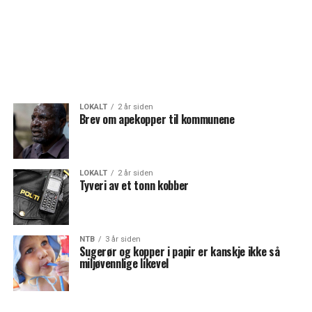
LOKALT
2 år siden
Brev om apekopper til kommunene
LOKALT
2 år siden
Tyveri av et tonn kobber
NTB
3 år siden
Sugerør og kopper i papir er kanskje ikke så
miljøvennlige likevel