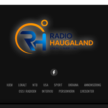
HJEM
LOKALT
NTB
USA
SPORT
UKRAINA
ANNONSERING
OSS I RADIOEN
INTERVJU
PERSONVERN
LIVESENTER