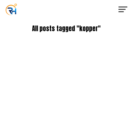
All posts tagged "kopper"