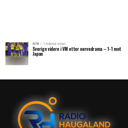
NTB
1 måned siden
Sverige videre i VM etter nervedrama – 1-1 mot
Japan