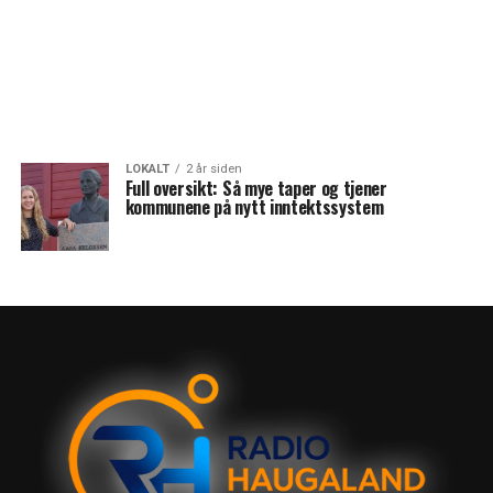
LOKALT
2 år siden
Full oversikt: Så mye taper og tjener
kommunene på nytt inntektssystem