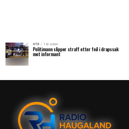
NTB
1 år siden
Politimann slipper straff etter feil i drapssak
mot informant