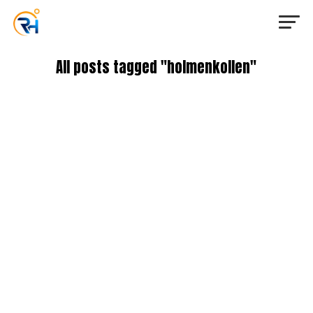
All posts tagged "holmenkollen"