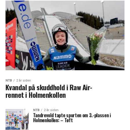
NTB
2 år siden
Kvandal på skuddhold i Raw Air-
rennet i Holmenkollen
NTB
2 år siden
Tandrevold tapte spurten om 3.-plassen i
Holmenkollen: – Tøft