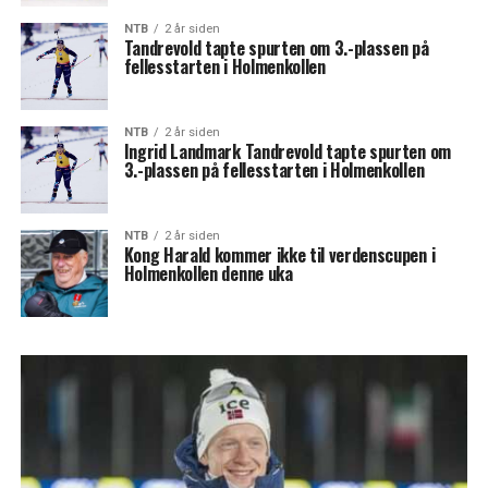
NTB
2 år siden
Tandrevold tapte spurten om 3.-plassen på
fellesstarten i Holmenkollen
NTB
2 år siden
Ingrid Landmark Tandrevold tapte spurten om
3.-plassen på fellesstarten i Holmenkollen
NTB
2 år siden
Kong Harald kommer ikke til verdenscupen i
Holmenkollen denne uka