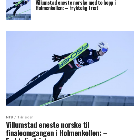
Villumstad eneste norske med to hopp i
Holmenkollen: – Fryktelig trist
NTB
1 år siden
Villumstad eneste norske til
finaleomgangen i Holmenkollen: –