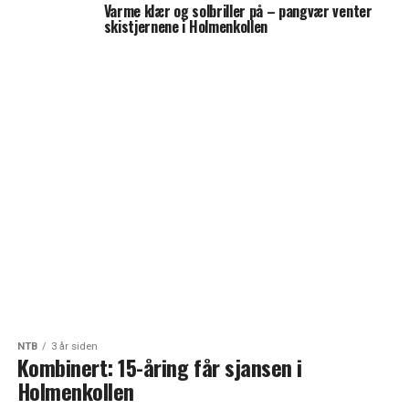
Varme klær og solbriller på – pangvær venter
skistjernene i Holmenkollen
NTB
3 år siden
Kombinert: 15-åring får sjansen i
Holmenkollen