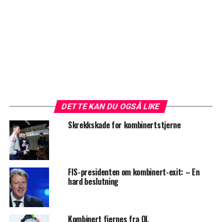
DETTE KAN DU OGSÅ LIKE
Skrekkskade for kombinertstjerne
FIS-presidenten om kombinert-exit: – En
hard beslutning
Kombinert fjernes fra OL