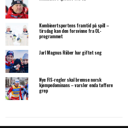
Kombinertsportens framtid på spill –
tirsdag kan den forsvinne fra OL-
programmet
Jarl Magnus Riiber har giftet seg
Nye FIS-regler skal bremse norsk
kjempedominans – varsler enda tøffere
grep