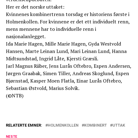
Her er det norske uttaket:
Kvinnenes kombinertrenn torsdag er historiens første i
Holmenkollen. For kvinnene er det ett individuelt renn,
mens mennene har to individuelle renn i
nasjonalanlegget.
Ida Marie Hagen, Mille Marie Hagen, Gyda Westvold
Hansen, Marte Leinan Lund, Mari Leinan Lund, Hanna
Midtsundstad, Ingrid Låte, Kjersti Græsli.
Jarl Magnus Riiber, Jens Lurås Oftebro, Espen Andersen,
Jørgen Graabak, Simen Tiller, Andreas Skoglund, Espen
Bjørnstad, Kasper Moen Flatla, Einar Lurås Oftebro,
Sebastian Østvold, Marius Solvik.
(©NTB)
RELATERTE EMNER:
HOLMENKOLLEN
KOMBINERT
UTTAK
NESTE