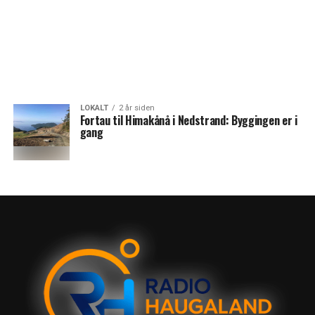
LOKALT
2 år siden
Fortau til Himakånå i Nedstrand: Byggingen er i
gang