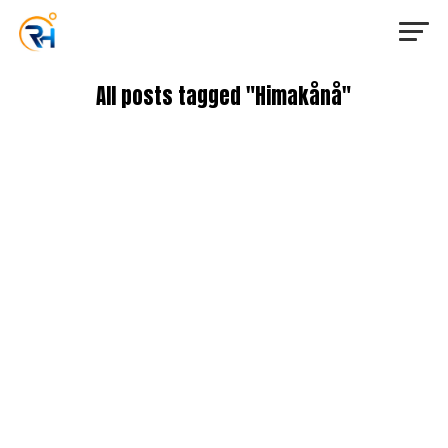
All posts tagged "Himakånå"