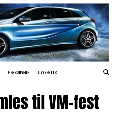
PERSONVERN
LIVESENTER
les til VM-fest