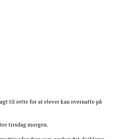
t til rette for at elever kan overnatte på
rter tirsdag morgen.