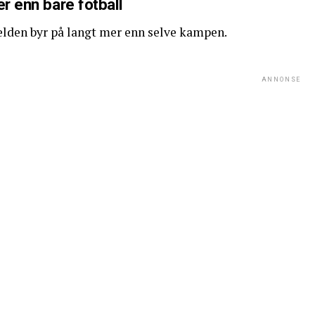
r enn bare fotball
elden byr på langt mer enn selve kampen.
ANNONSE