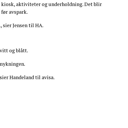
 kiosk, aktiviteter og underholdning. Det blir
 før avspark.
, sier Jensen til HA.
itt og blått.
smykningen.
 sier Handeland til avisa.