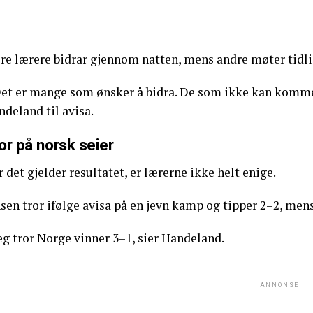
re lærere bidrar gjennom natten, mens andre møter tidlig 
et er mange som ønsker å bidra. De som ikke kan komme i 
deland til avisa.
or på norsk seier
 det gjelder resultatet, er lærerne ikke helt enige.
sen tror ifølge avisa på en jevn kamp og tipper 2–2, men
eg tror Norge vinner 3–1, sier Handeland.
ANNONSE