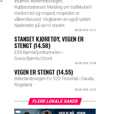
#Bømlo #Bremnesvegen,
Rubbestadneset Melding om trafikkuhell
mellom bil og moped, mopedist er
våken/bevisst. Vegbanen er også ryddet.
Nødetater på vei til stedet.
08.08.2026 16:12
STANSET KJØRETØY, VEGEN ER
STENGT (14.58)
E39 Bømlafjordtunnelen i
Sveio/Bømlo/Stord.
08.08.2026 14:58
VEGEN ER STENGT (14.55)
Birkelandsvegen Fv. 520 Trosshøl i Sauda,
Rogaland.
08.08.2026 14:55
FLERE LOKALE SAKER