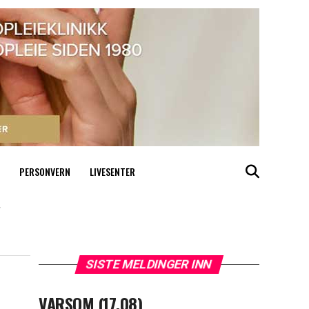
PERSONVERN
LIVESENTER
"
SISTE MELDINGER INN
VARSOM (17.08)