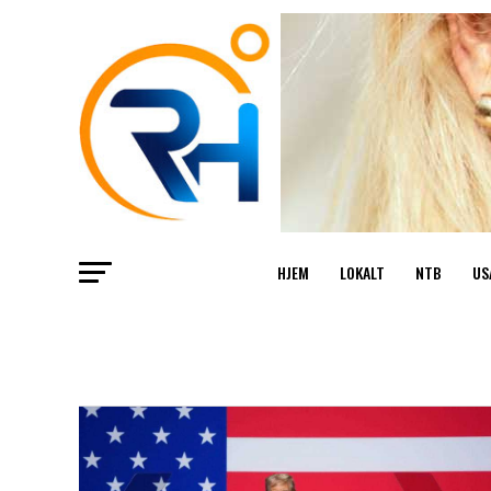
HJEM
LOKALT
NTB
US