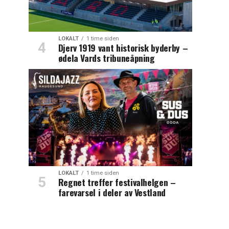
LOKALT
1 time siden
Djerv 1919 vant historisk byderby –
ødela Vards tribuneåpning
LOKALT
1 time siden
Regnet treffer festivalhelgen –
farevarsel i deler av Vestland