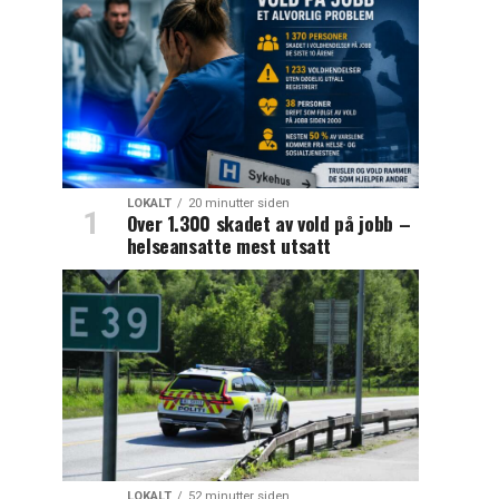
LOKALT
20 minutter siden
Over 1.300 skadet av vold på jobb –
helseansatte mest utsatt
LOKALT
52 minutter siden