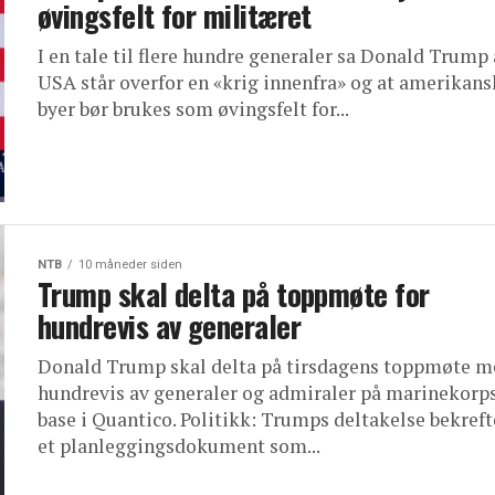
øvingsfelt for militæret
I en tale til flere hundre generaler sa Donald Trump 
USA står overfor en «krig innenfra» og at amerikans
byer bør brukes som øvingsfelt for...
NTB
10 måneder siden
Trump skal delta på toppmøte for
hundrevis av generaler
Donald Trump skal delta på tirsdagens toppmøte m
hundrevis av generaler og admiraler på marinekorp
base i Quantico. Politikk: Trumps deltakelse bekreft
et planleggingsdokument som...