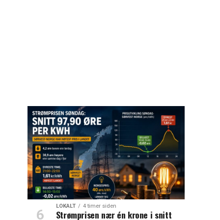
LOKALT
4 timer siden
Strømprisen nær én krone i snitt