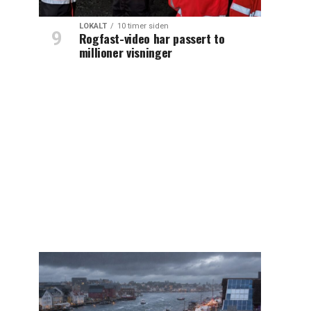
LOKALT
10 timer siden
Rogfast-video har passert to
millioner visninger