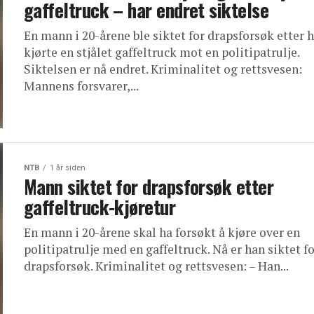
gaffeltruck – har endret siktelse
En mann i 20-årene ble siktet for drapsforsøk etter 
kjørte en stjålet gaffeltruck mot en politipatrulje.
Siktelsen er nå endret. Kriminalitet og rettsvesen:
Mannens forsvarer,...
NTB
1 år siden
Mann siktet for drapsforsøk etter
gaffeltruck-kjøretur
En mann i 20-årene skal ha forsøkt å kjøre over en
politipatrulje med en gaffeltruck. Nå er han siktet f
drapsforsøk. Kriminalitet og rettsvesen: – Han...