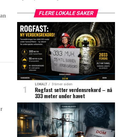
FLERE LOKALE SAKER
han
LOKALT
3 timer siden
Rogfast setter verdensrekord – nå
333 meter under havet
or