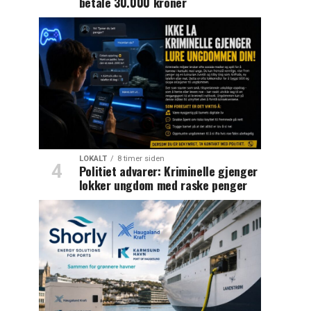
betale 30.000 kroner
LOKALT
8 timer siden
Politiet advarer: Kriminelle gjenger
lokker ungdom med raske penger