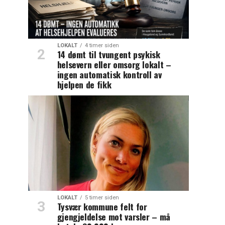
LOKALT
4 timer siden
14 dømt til tvungent psykisk
helsevern eller omsorg lokalt –
ingen automatisk kontroll av
hjelpen de fikk
LOKALT
5 timer siden
Tysvær kommune felt for
gjengjeldelse mot varsler – må