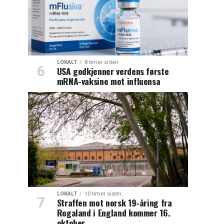
LOKALT
8 timer siden
USA godkjenner verdens første
mRNA-vaksine mot influensa
LOKALT
10 timer siden
Straffen mot norsk 19-åring fra
Rogaland i England kommer 16.
oktober