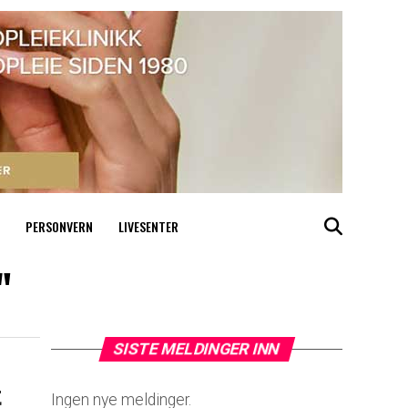
PERSONVERN
LIVESENTER
"
SISTE MELDINGER INN
t
Ingen nye meldinger.