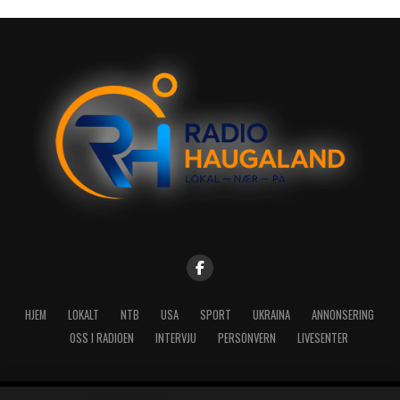
HJEM
LOKALT
NTB
USA
SPORT
UKRAINA
ANNONSERING
OSS I RADIOEN
INTERVJU
PERSONVERN
LIVESENTER