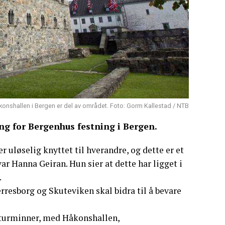
onshallen i Bergen er del av området. Foto: Gorm Kallestad / NTB
g for Bergenhus festning i Bergen.
r uløselig knyttet til hverandre, og dette er et
ar Hanna Geiran. Hun sier at dette har ligget i
.
resborg og Skuteviken skal bidra til å bevare
lturminner, med Håkonshallen,