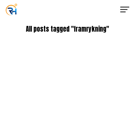
All posts tagged "framrykning"