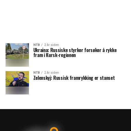
NTB
2 år siden
Ukraina: Russiske styrker forsøker å rykke
fram i Kursk-regionen
NTB
2 år siden
Zelenskyj: Russisk framrykking er stanset