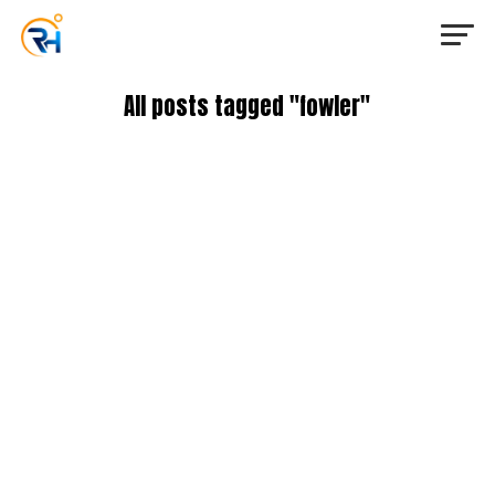
All posts tagged "fowler"