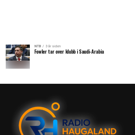
NTB
3 år siden
Fowler tar over klubb i Saudi-Arabia