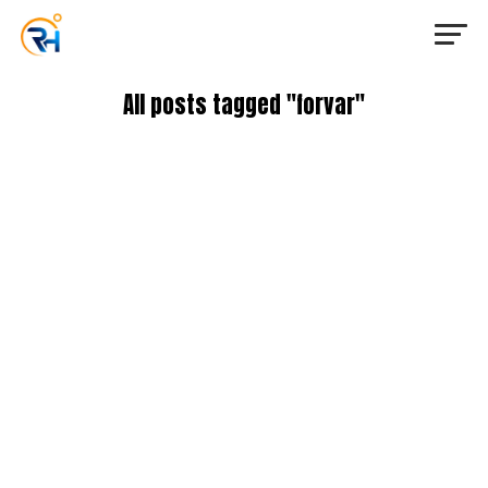
All posts tagged "forvar"