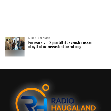
NTB
3 år siden
Forsvarer: – Spiontiltalt svensk-russer
utnyttet av russisk etterretning