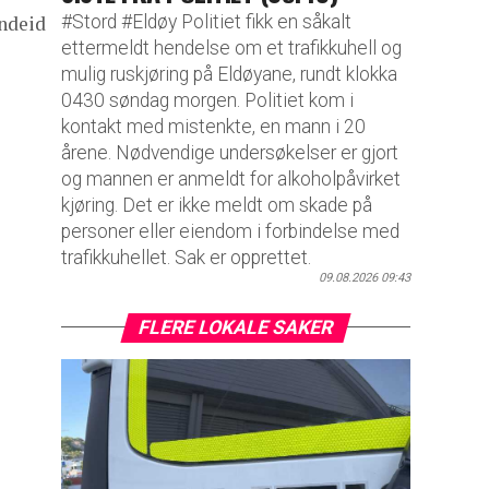
#Stord #Eldøy Politiet fikk en såkalt
andeid
ettermeldt hendelse om et trafikkuhell og
mulig ruskjøring på Eldøyane, rundt klokka
0430 søndag morgen. Politiet kom i
kontakt med mistenkte, en mann i 20
årene. Nødvendige undersøkelser er gjort
og mannen er anmeldt for alkoholpåvirket
kjøring. Det er ikke meldt om skade på
personer eller eiendom i forbindelse med
trafikkuhellet. Sak er opprettet.
09.08.2026 09:43
FLERE LOKALE SAKER