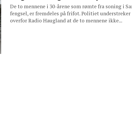
De to mennene i 30-årene som rømte fra soning i S
fengsel, er fremdeles på frifot. Politiet understreker
overfor Radio Haugland at de to mennene ikke...