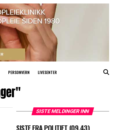
PERSONVERN
LIVESENTER
nger"
SISTE MELDINGER INN
SISTE FRA POLITIET (09.43)