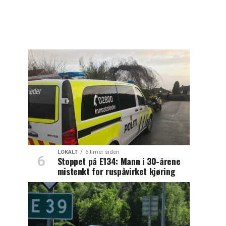
LOKALT
6 timer siden
Stoppet på E134: Mann i 30-årene
mistenkt for ruspåvirket kjøring