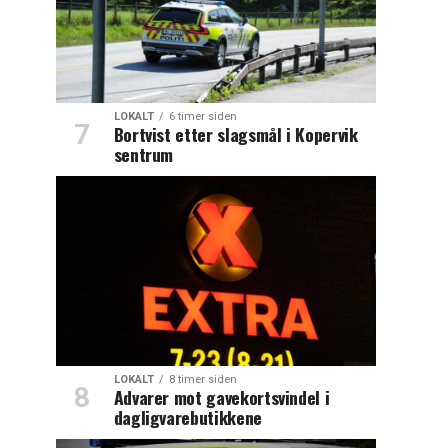
LOKALT
6 timer siden
Bortvist etter slagsmål i Kopervik
sentrum
LOKALT
8 timer siden
Advarer mot gavekortsvindel i
dagligvarebutikkene