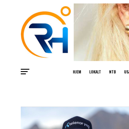
HJEM
LOKALT
NTB
US