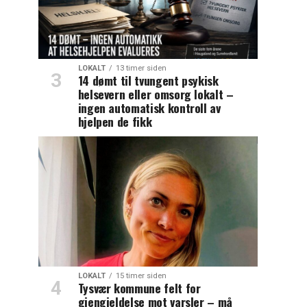
LOKALT
13 timer siden
14 dømt til tvungent psykisk
helsevern eller omsorg lokalt –
ingen automatisk kontroll av
hjelpen de fikk
LOKALT
15 timer siden
Tysvær kommune felt for
gjengjeldelse mot varsler – må