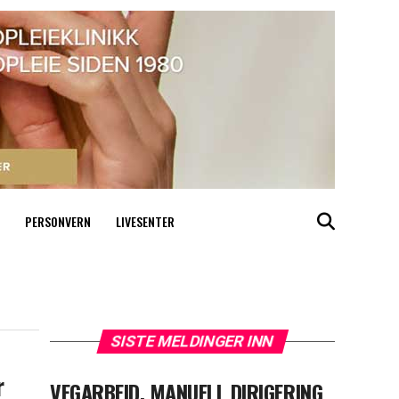
PERSONVERN
LIVESENTER
SISTE MELDINGER INN
r
VEGARBEID, MANUELL DIRIGERING