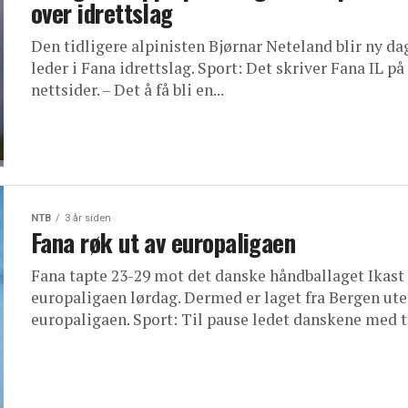
over idrettslag
Den tidligere alpinisten Bjørnar Neteland blir ny da
leder i Fana idrettslag. Sport: Det skriver Fana IL på
nettsider. – Det å få bli en...
NTB
3 år siden
Fana røk ut av europaligaen
Fana tapte 23-29 mot det danske håndballaget Ikast 
europaligaen lørdag. Dermed er laget fra Bergen ute
europaligaen. Sport: Til pause ledet danskene med to