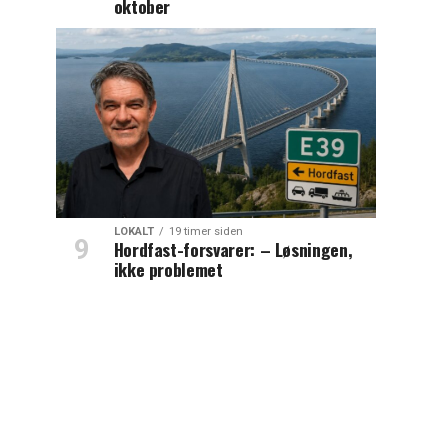
oktober
LOKALT
19 timer siden
Hordfast-forsvarer: – Løsningen,
ikke problemet