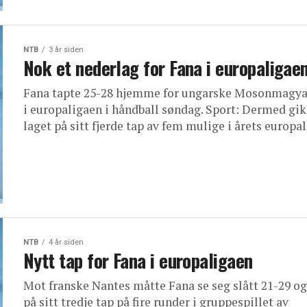
NTB
3 år siden
Nok et nederlag for Fana i europaligae
Fana tapte 25-28 hjemme for ungarske Mosonmagya
i europaligaen i håndball søndag. Sport: Dermed gi
laget på sitt fjerde tap av fem mulige i årets europali
NTB
4 år siden
Nytt tap for Fana i europaligaen
Mot franske Nantes måtte Fana se seg slått 21-29 og
på sitt tredje tap på fire runder i gruppespillet av