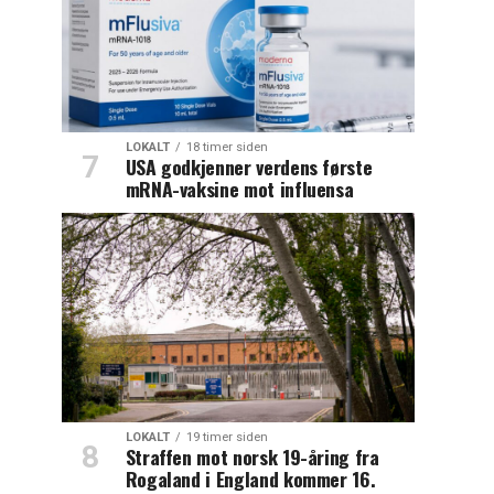
LOKALT
18 timer siden
USA godkjenner verdens første
mRNA-vaksine mot influensa
LOKALT
19 timer siden
Straffen mot norsk 19-åring fra
Rogaland i England kommer 16.