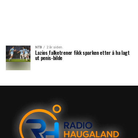
NTB
2 år siden
Lazios falketrener fikk sparken etter å ha lagt
ut penis-bilde