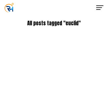
All posts tagged "euclid"