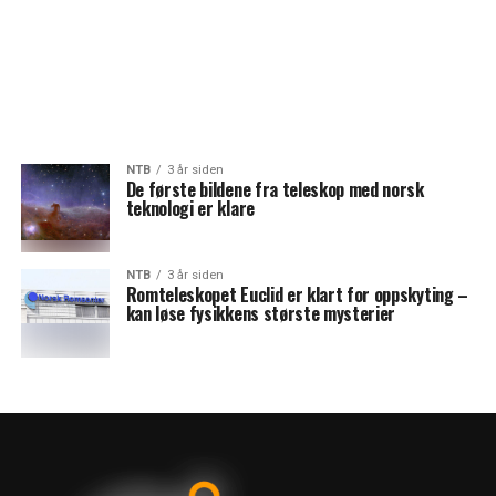
NTB
3 år siden
De første bildene fra teleskop med norsk
teknologi er klare
NTB
3 år siden
Romteleskopet Euclid er klart for oppskyting –
kan løse fysikkens største mysterier