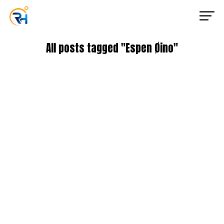
All posts tagged "Espen Øino"