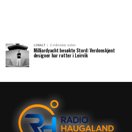
LOKALT
2 måneder siden
Milliardyacht besøkte Stord: Verdenskjent
designer har røtter i Leirvik