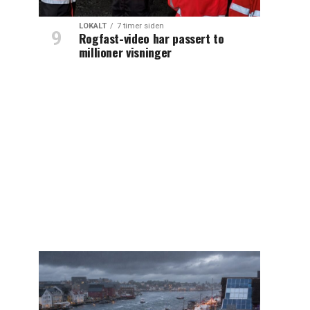
LOKALT
7 timer siden
Rogfast-video har passert to
millioner visninger