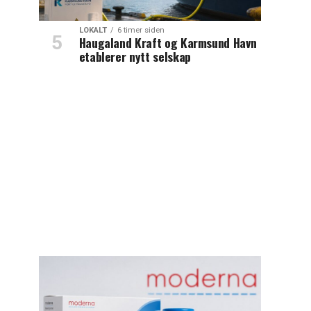
LOKALT
6 timer siden
Haugaland Kraft og Karmsund Havn
etablerer nytt selskap