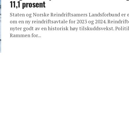
11,1 prosent
Staten og Norske Reindriftsamers Landsforbund er 
om en ny reindriftsavtale for 2023 og 2024. Reindrif
nyter godt av en historisk høy tilskuddsvekst. Politi
Rammen for...