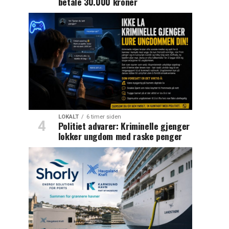
betale 30.000 kroner
LOKALT
6 timer siden
Politiet advarer: Kriminelle gjenger
lokker ungdom med raske penger