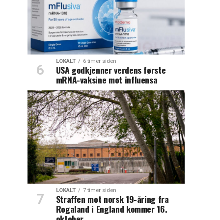
LOKALT
6 timer siden
USA godkjenner verdens første
mRNA-vaksine mot influensa
LOKALT
7 timer siden
Straffen mot norsk 19-åring fra
Rogaland i England kommer 16.
oktober