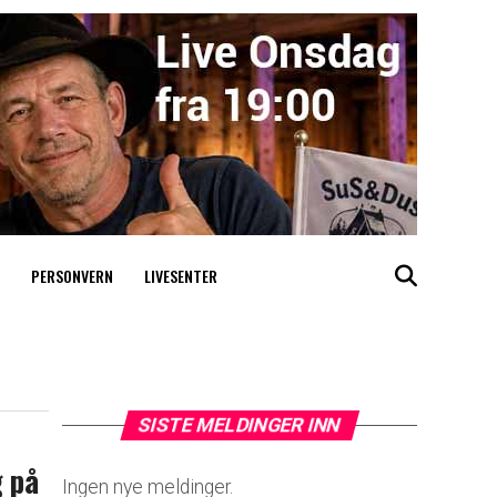
PERSONVERN
LIVESENTER
SISTE MELDINGER INN
g på
Ingen nye meldinger.