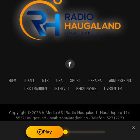
HJEM
LOKALT
NTB
USA
SPORT
UKRAINA
ANNONSERING
OSS I RADIOEN
INTERVJU
PERSONVERN
LIVESENTER
Copyright © 2026 A-Media AS | Radio Haugaland - Haraldsgata 114,
5527 Haugesund - Mail: post@radioh.no - Telefon: 52717273
×
Play