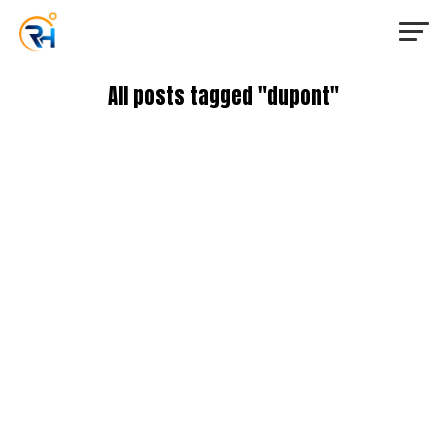
All posts tagged "dupont"